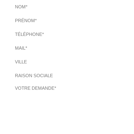
Nom
(Nécessaire)
Prénom
(Nécessaire)
Téléphone
(Nécessaire)
E-
mail
(Nécessaire)
Ville
Raison
sociale
Demande
(Nécessaire)